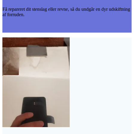
Få repareret dit stenslag eller revne, så du undgår en dyr udskiftning
af forruden.