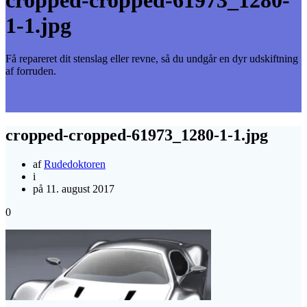
1-1.jpg
Få repareret dit stenslag eller revne, så du undgår en dyr udskiftning
af forruden.
cropped-cropped-61973_1280-1-1.jpg
af
Rudedoktoren
i
på 11. august 2017
0